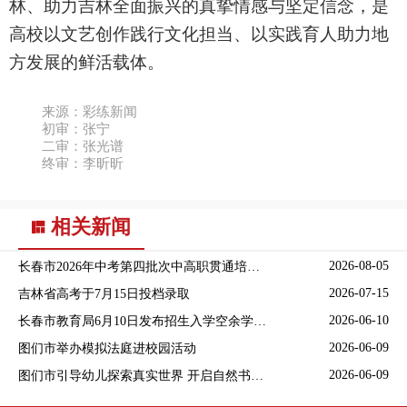
林、助力吉林全面振兴的真挚情感与坚定信念，是
高校以文艺创作践行文化担当、以实践育人助力地
方发展的鲜活载体。
来源：
彩练新闻
初审：张宁
二审：张光谱
终审：李昕昕
相关新闻
2026-08-05
长春市2026年中考第四批次中高职贯通培养学校录取结果公布
2026-07-15
吉林省高考于7月15日投档录取
2026-06-10
长春市教育局6月10日发布招生入学空余学位信息
2026-06-09
图们市举办模拟法庭进校园活动
2026-06-09
图们市引导幼儿探索真实世界 开启自然书香之旅