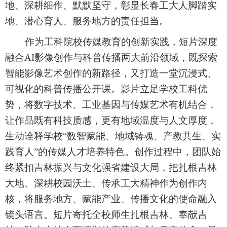
地、深耕细作、默默坚守，彰显长春工大人脚踏实
地、潜心育人、服务地方的责任担当。
作为工科院校传媒教育的创新实践，短片深度
融合AI影像创作与科普传播两大前沿领域，既探索
智能影像艺术创作的新路径，又打造一堂沉浸式、
可视化的科普传播公开课。影片立足学校工科优
势，将数字技术、工业基因与传媒艺术有机结合，
让作品既有科技质感，更有地域温度与人文厚度，
生动诠释学校“数智赋能、地域铸魂、产教共生、实
践育人”的传媒人才培养特色。创作过程中，团队始
终紧扣吉林振兴与文化强省建设大局，把扎根吉林
大地、深耕校园沃土、传承工大精神作为创作内
核，将服务地方、赋能产业、传播文化的使命融入
镜头语言。短片寄托全校师生扎根吉林、奉献吉