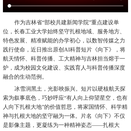
作为吉林省“部校共建新闻学院”重点建设单
位，长春工业大学始终坚守扎根地域、服务地方、
特色发展、精准赋能的办学初心，以数智传媒之力
践行使命，近日推出原创AI科普短片《向下》，将
航天情怀、科普传播、工大精神与吉林担当熔于一
炉，成为校园文化建设、实践育人与科普传播深度
融合的生动范例。
冰雪润黑土，光影映振兴。短片以硬核航天探
索为叙事底色，巧妙呼应“有人向上仰望星空，也有
人向下扎根大地”的价值哲思，将家国情怀、科学精
神与扎根大地的坚守融为一体。片名《向下》不仅
是影像主题，更凝练为一种精神姿态——扎根大